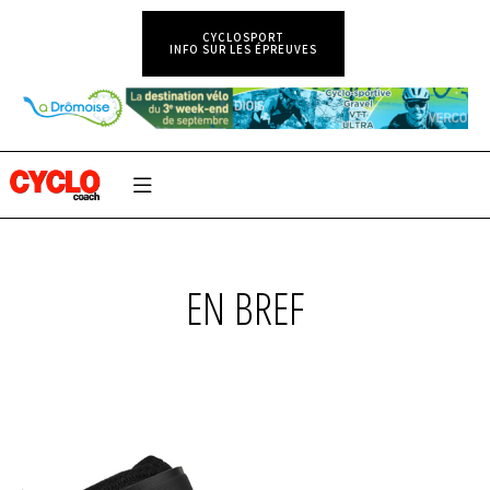
CYCLOSPORT
INFO SUR LES ÉPREUVES
EN BREF