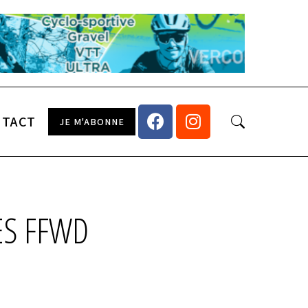
NTACT
JE M'ABONNE
ES FFWD