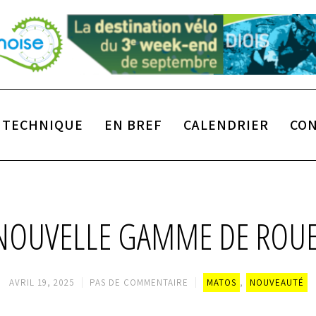
TECHNIQUE
EN BREF
CALENDRIER
CO
 NOUVELLE GAMME DE ROU
AVRIL 19, 2025
PAS DE COMMENTAIRE
MATOS
,
NOUVEAUTÉ