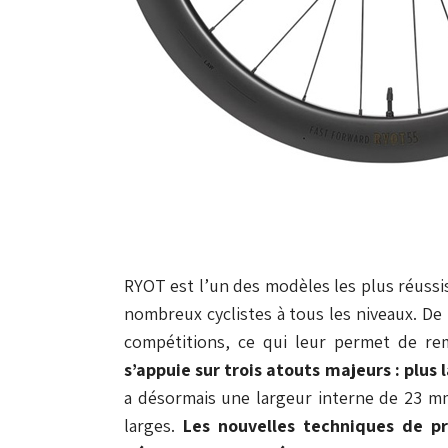
RYOT est l’un des modèles les plus réussis
nombreux cyclistes à tous les niveaux. D
compétitions, ce qui leur permet de rem
s’appuie sur trois atouts majeurs : plus
a désormais une largeur interne de 23 m
larges.
Les nouvelles techniques de p