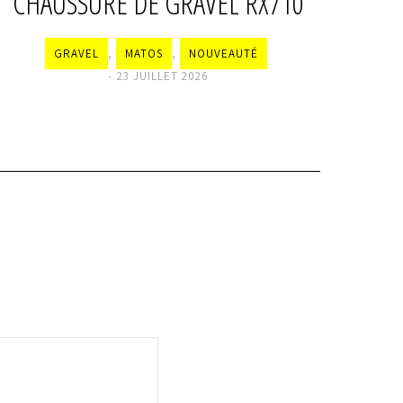
CHAUSSURE DE GRAVEL RX710
GRAVEL
,
MATOS
,
NOUVEAUTÉ
23 JUILLET 2026