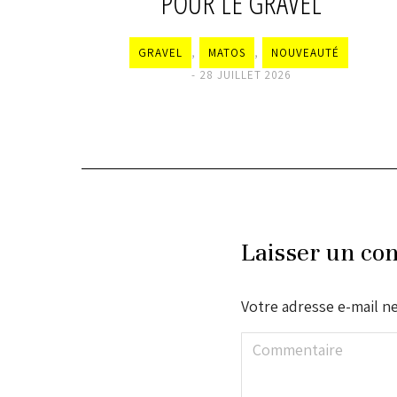
ION
POUR LE GRAVEL
GRAVEL
,
MATOS
,
NOUVEAUTÉ
28 JUILLET 2026
Laisser un co
Votre adresse e-mail n
Commentaire