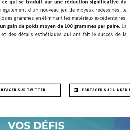
ce qui se traduit par une réduction significative du
 également d’un nouveau jeu de moyeux redessinés, le
ques grammes en éliminant les matériaux excédentaires.
r un gain de poids moyen de 100 grammes par paire.
La
t des détails esthétiques qui ont fait le succès de la
ARTAGER SUR TWITTER
PARTAGER SUR LINKEDI