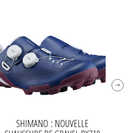
SHIMANO : NOUVELLE
JU