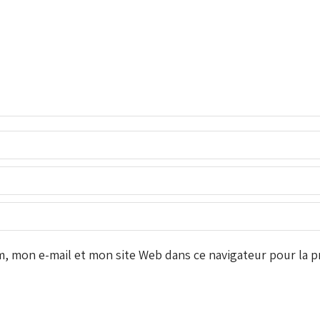
 mon e-mail et mon site Web dans ce navigateur pour la pr