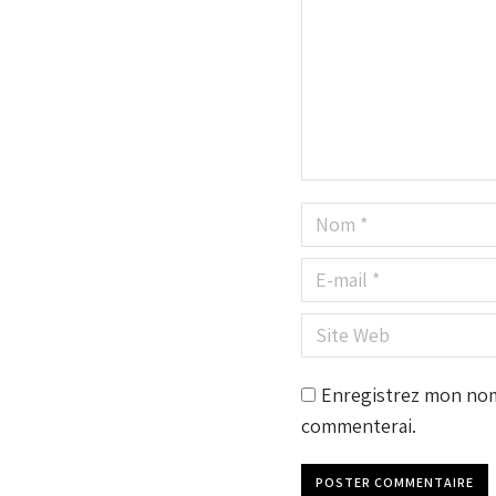
Nom *
E-mail *
Site Web
Enregistrez mon nom,
commenterai.
POSTER COMMENTAIRE