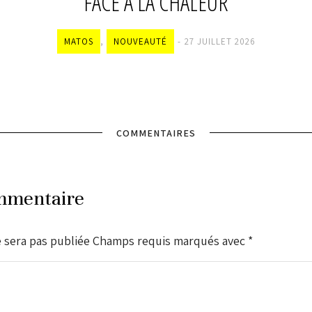
FACE À LA CHALEUR
MATOS
,
NOUVEAUTÉ
27 JUILLET 2026
COMMENTAIRES
mmentaire
e sera pas publiée Champs requis marqués avec
*