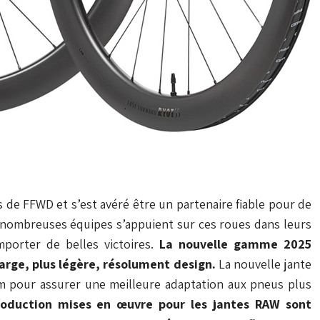
 de FFWD et s’est avéré être un partenaire fiable pour de
e nombreuses équipes s’appuient sur ces roues dans leurs
porter de belles victoires.
La nouvelle gamme 2025
 large, plus légère, résolument design.
La nouvelle jante
m pour assurer une meilleure adaptation aux pneus plus
roduction mises en œuvre pour les jantes RAW sont