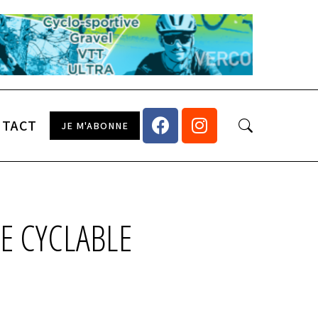
NTACT
JE M'ABONNE
E CYCLABLE