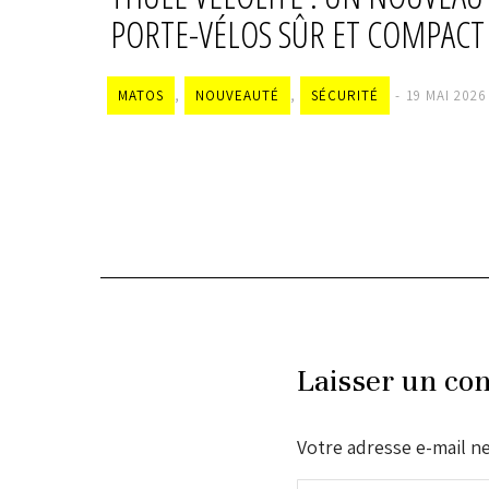
DE LA
PORTE-VÉLOS SÛR ET COMPACT
MATOS
,
NOUVEAUTÉ
,
SÉCURITÉ
19 MAI 2026
Laisser un co
Votre adresse e-mail n