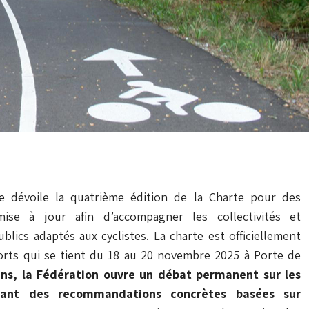
me dévoile la quatrième édition de la Charte pour des
ise à jour afin d’accompagner les collectivités et
lics adaptés aux cyclistes. La charte est officiellement
orts qui se tient du 18 au 20 novembre 2025 à Porte de
ans, la Fédération ouvre un débat permanent sur les
lant des recommandations concrètes basées sur