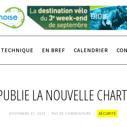
TECHNIQUE
EN BREF
CALENDRIER
CO
 PUBLIE LA NOUVELLE CHART
NOVEMBRE 17, 2025
PAS DE COMMENTAIRE
SÉCURITÉ