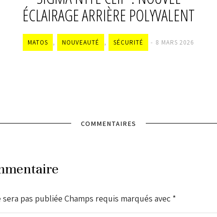
ÉCLAIRAGE ARRIÈRE POLYVALENT
MATOS
,
NOUVEAUTÉ
,
SÉCURITÉ
8 MARS 2026
COMMENTAIRES
mmentaire
e sera pas publiée Champs requis marqués avec
*