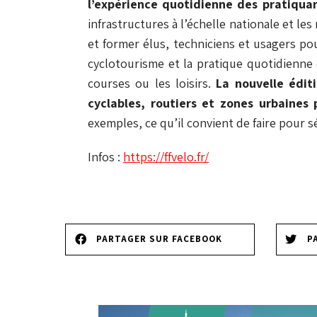
l’expérience quotidienne des pratiquan
infrastructures à l’échelle nationale et le
et former élus, techniciens et usagers po
cyclotourisme et la pratique quotidienne d
courses ou les loisirs.
La nouvelle édit
cyclables, routiers et zones urbaines p
exemples, ce qu’il convient de faire pour sé
Infos :
https://ffvelo.fr/
PARTAGER SUR FACEBOOK
P